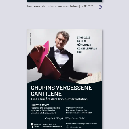
Tourneeauftakt im Münchner Künstlerhaus | 17.03.2026