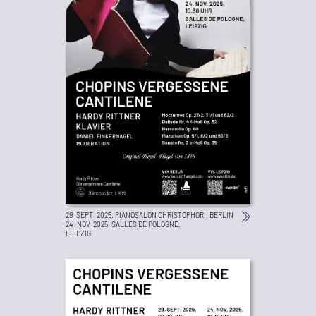
29. SEPT. 2025, PIANOSALON CHRISTOPHORI, BERLIN
24. NOV. 2025, SALLES DE POLOGNE,
LEIPZIG