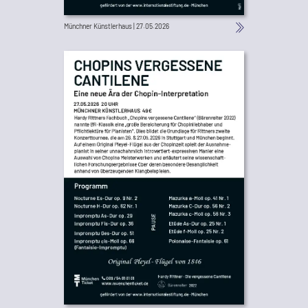
Münchner Künstlerhaus | 27.05.2026