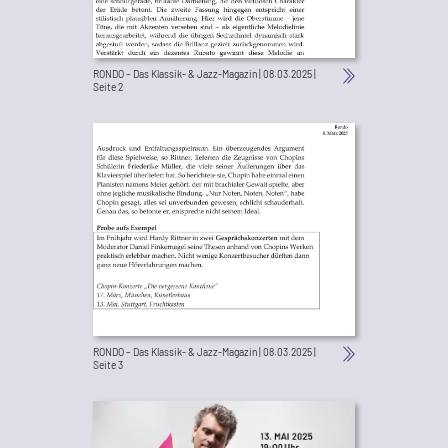
RONDO – Das Klassik- & Jazz-Magazin | 08.03.2025 |
Seite 2
RONDO – Das Klassik- & Jazz-Magazin | 08.03.2025 |
Seite 3