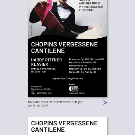
Haus der Musik im Fruchtkasten Stuttgart
am 13. Mai 2025