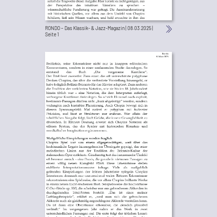
RONDO – Das Klassik- & Jazz-Magazin | 08.03.2025 |
Seite 1