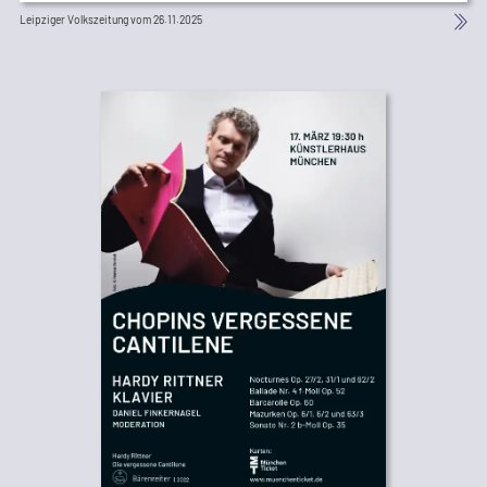
Leipziger Volkszeitung vom 26.11.2025