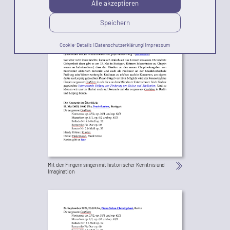
Alle akzeptieren
Speichern
Cookie-Details
|
Datenschutzerklärung
|
Impressum
Mit den Fingern singen mit historischer Kenntnis und
Imagination